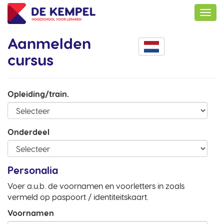
Aanmelden
cursus
Opleiding/train.
Onderdeel
Personalia
Voer a.u.b. de voornamen en voorletters in zoals
vermeld op paspoort / identiteitskaart.
Voornamen