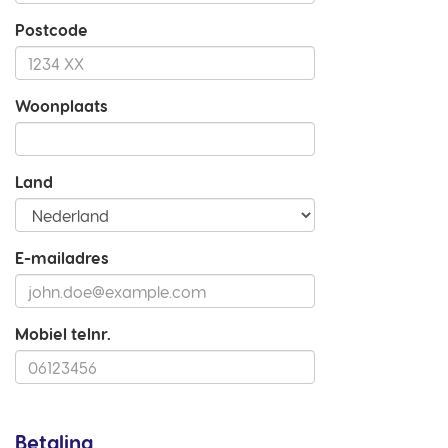
Postcode
Woonplaats
Land
E-mailadres
Mobiel telnr.
Betaling