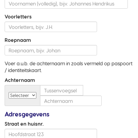
Voorletters
Roepnaam
Voer a.u.b. de achternaam in zoals vermeld op paspoort
/ identiteitskaart.
Achternaam
Adresgegevens
Straat en huisnr.